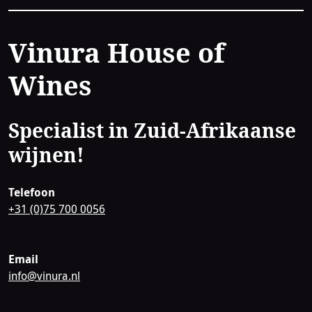
Contact
Vinura House of
Wines
Specialist in Zuid-Afrikaanse
wijnen!
Telefoon
+31 (0)75 700 0056
Email
info@vinura.nl