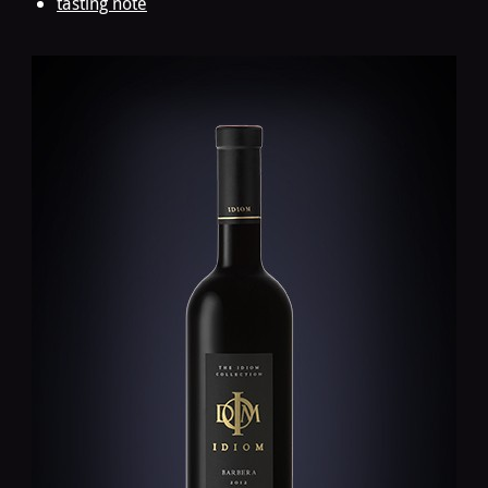
tasting note