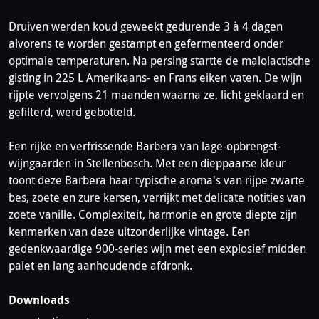
Druiven werden koud geweekt gedurende 3 à 4 dagen
alvorens te worden gestampt en gefermenteerd onder
optimale temperaturen. Na persing startte de malolactische
gisting in 225 L Amerikaans- en Frans eiken vaten. De wijn
rijpte vervolgens 21 maanden waarna ze, licht geklaard en
gefilterd, werd gebotteld.
Een rijke en verfrissende Barbera van lage-opbrengst-
wijngaarden in Stellenbosch. Met een dieppaarse kleur
toont deze Barbera haar typische aroma's van rijpe zwarte
bes, zoete en zure kersen, verrijkt met delicate notities van
zoete vanille. Complexiteit, harmonie en grote diepte zijn
kenmerken van deze uitzonderlijke vintage. Een
gedenkwaardige 900-series wijn met een explosief midden
palet en lang aanhoudende afdronk.
Downloads