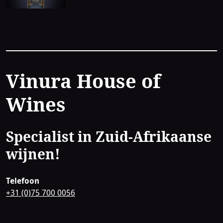
Contact
Vinura House of
Wines
Specialist in Zuid-Afrikaanse
wijnen!
Telefoon
+31 (0)75 700 0056