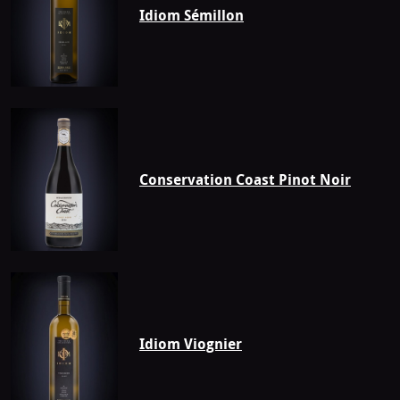
Idiom Sémillon
Conservation Coast Pinot Noir
Idiom Viognier