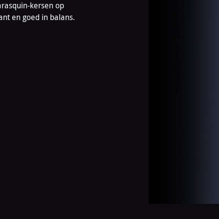
arasquin-kersen op
ant en goed in balans.