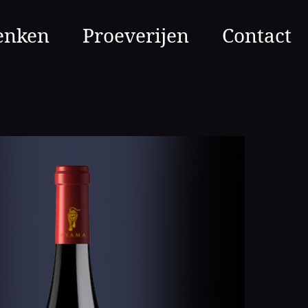
enken
Proeverijen
Contact