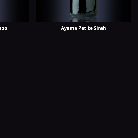
apo
Ayama Petite Sirah