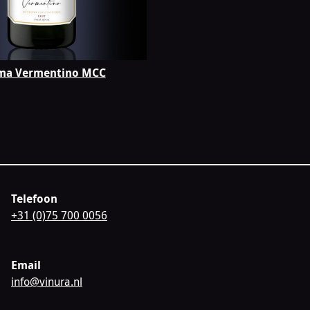
ma Vermentino MCC
Telefoon
+31 (0)75 700 0056
Email
info@vinura.nl