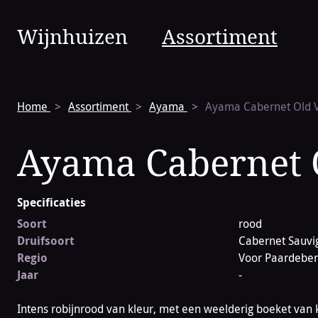
Vinura
Wijnhuizen
Assortiment
Navigatie
Home
Assortiment
Ayama
Ayama Cabernet Old 
Ayama Cabernet 
Specificaties
Soort
rood
Druifsoort
Cabernet Sauvi
Regio
Voor Paardeber
Jaar
-
Intens robijnrood van kleur, met een weelderig boeket van