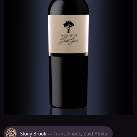
Meer
Stony Brook —
Franschhoek, Zuid-Afrika