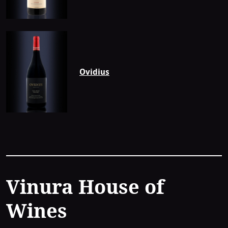
Ovidius
Contact
Vinura House of
Wines