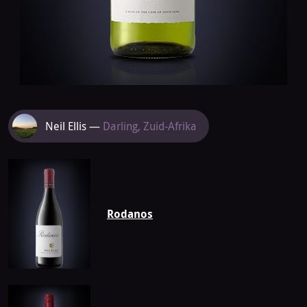
Meer
Neil Ellis —
Darling, Zuid-Afrika
van
Neil
Ellis
Rodanos