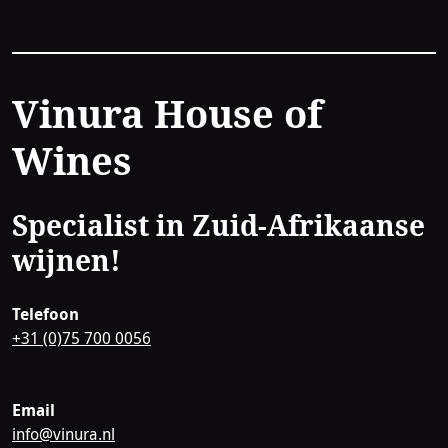
Contact
Vinura House of
Wines
Specialist in Zuid-Afrikaanse
wijnen!
Telefoon
+31 (0)75 700 0056
Email
info@vinura.nl