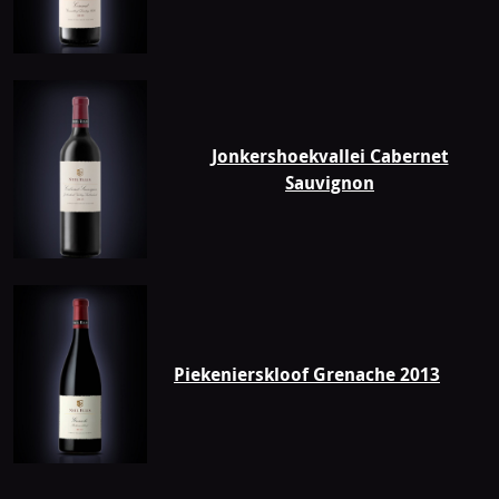
Jonkershoekvallei Cabernet
Sauvignon
Piekenierskloof Grenache 2013