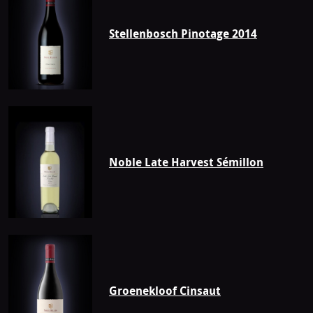
Stellenbosch Pinotage 2014
Noble Late Harvest Sémillon
Groenekloof Cinsaut