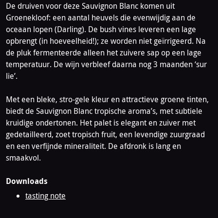
De druiven voor deze Sauvignon Blanc komen uit
Groenekloof: een aantal heuvels die evenwijdig aan de
oceaan lopen (Darling). De bush vines leveren een lage
opbrengt (in hoeveelheid!); ze worden niet geïrrigeerd. Na
de pluk fermenteerde alleen het zuivere sap op een lage
temperatuur. De wijn verbleef daarna nog 3 maanden ‘sur
lie’.
Met een bleke, stro-gele kleur en attractieve groene tinten,
biedt de Sauvignon Blanc tropische aroma’s, met subtiele
kruidige ondertonen. Het palet is elegant en zuiver met
gedetailleerd, zoet tropisch fruit, een levendige zuurgraad
en een verfijnde mineraliteit. De afdronk is lang en
smaakvol.
Downloads
tasting note