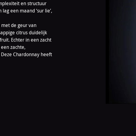
plexiteit en structuur
lag een maand ‘sur lie’,
n met de geur van
sappige citrus duidelijk
uit. Echter in een zacht
 een zachte,
. Deze Chardonnay heeft