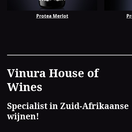
Protea Merlot
Pr
Contact
Vinura House of
Wines
Specialist in Zuid-Afrikaanse
wijnen!