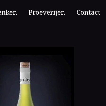
enken
Proeverijen
Contact