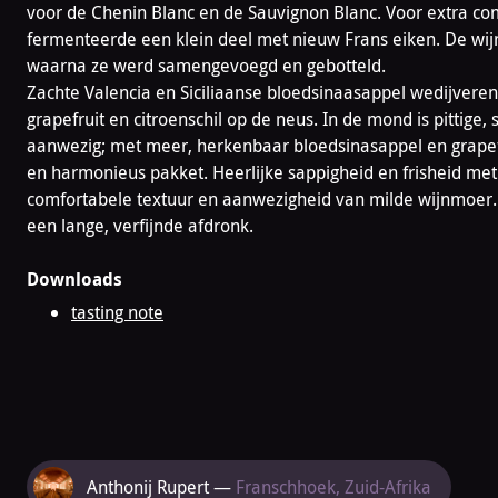
voor de Chenin Blanc en de Sauvignon Blanc. Voor extra com
fermenteerde een klein deel met nieuw Frans eiken. De wijn 
waarna ze werd samengevoegd en gebotteld.
Zachte Valencia en Siciliaanse bloedsinaasappel wedijvere
grapefruit en citroenschil op de neus. In de mond is pittige, 
aanwezig; met meer, herkenbaar bloedsinasappel en grapefr
en harmonieus pakket. Heerlijke sappigheid en frisheid met
comfortabele textuur en aanwezigheid van milde wijnmoer
een lange, verfijnde afdronk.
Downloads
tasting note
Meer
Anthonij Rupert —
Franschhoek, Zuid-Afrika