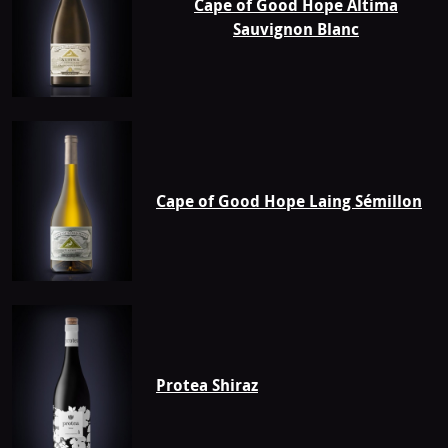
Cape of Good Hope Altima
Rupert
Sauvignon Blanc
Cape of Good Hope Laing Sémillon
Protea Shiraz