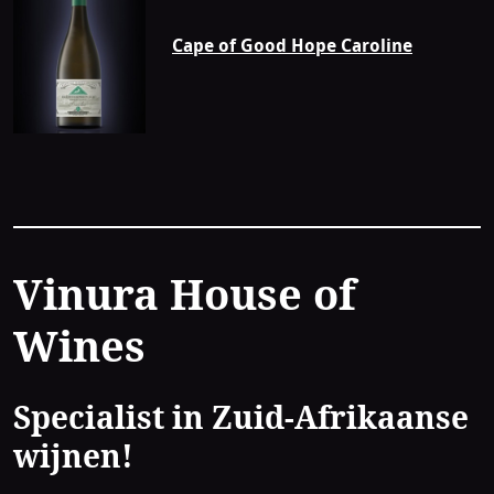
Cape of Good Hope Caroline
Contact
Vinura House of
Wines
Specialist in Zuid-Afrikaanse
wijnen!