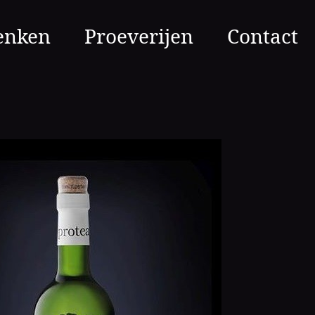
enken
Proeverijen
Contact