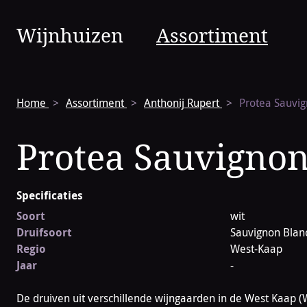
Vinura
Wijnhuizen
Assortiment
Navigatie
Home
Assortiment
Anthonij Rupert
Protea Sauvig
Protea Sauvignon
Specificaties
Soort
wit
Druifsoort
Sauvignon Blan
Regio
West-Kaap
Jaar
-
De druiven uit verschillende wijngaarden in de West Kaap (