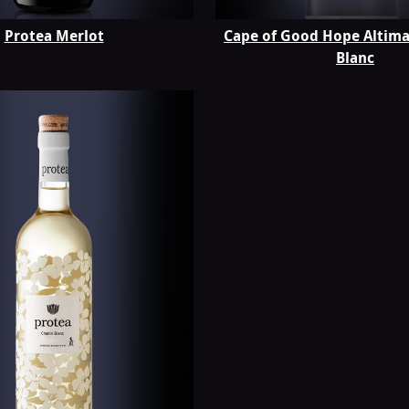
Protea Merlot
Cape of Good Hope Altim
Blanc