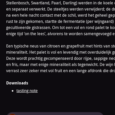
Stellenbosch, Swartland, Paarl, Darling) werden in de koele
en separaat verwerkt. De steeltjes werden verwijderd; de d
na een hele nacht contact met de schil, werd het geheel ge
rust te zijn gekomen, startte de fermentatie (per wijngaard)
gecultiveerde gistrassen. Om tot een vol en rond palet te k
enige tijd ‘on the lees’, alvorens te worden samengevoegd e
Een typische neus van citroen en grapefruit met hints van st
mineraliteit. Het palet is vol en levendig met overduidelijk g
Deze wordt prachtig gecompenseerd door rijpe, sappige nect
en fris, maar met enige mineraliteit als tegenwicht. De wijn
verrast zeer zeker met vol fruit en een lange afdronk die dro
Downloads
tasting note