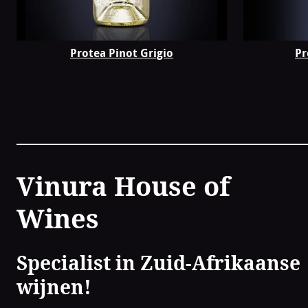
Protea Pinot Grigio
Pr
Contact
Vinura House of
Wines
Specialist in Zuid-Afrikaanse
wijnen!