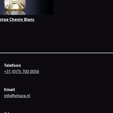
otea Chenin Blanc
Telefoon
+31 (0)75 700 0056
Email
info@vinura.nl