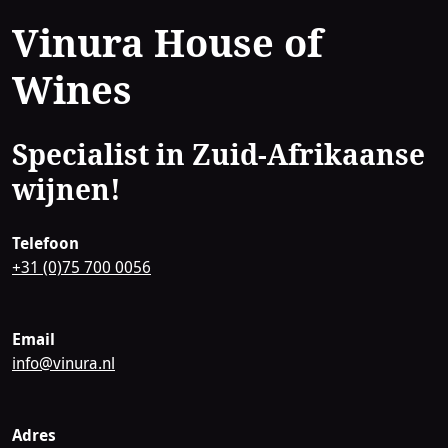
Contact
Vinura House of
Wines
Specialist in Zuid-Afrikaanse
wijnen!
Telefoon
+31 (0)75 700 0056
Email
info@vinura.nl
Adres