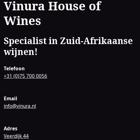
Contact
Vinura House of
Wines
Specialist in Zuid-Afrikaanse
wijnen!
Telefoon
+31 (0)75 700 0056
Email
info@vinura.nl
Adres
Veerdijk 44