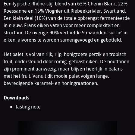
Een typische Rhône-stijl blend van 63% Chenin Blanc, 22%
Roessanne en 15% Viognier uit Riebeeksrivier, Swartland.
Een klein deel (10%) van de totale opbrengst fermenteerde
in nieuw, Frans eiken vaten voor meer complexiteit en
structuur. De overige 90% vertoefde 9 maanden ‘sur lie’ in
eiken, alvorens te worden samengevoegd en gebotteld.
Het palet is vol van rijk, rijp, honigzoete perzik en tropisch
fruit, ondersteund door romig, getoast eiken. De houttonen
zijn prominent aanwezig, maar blijven heerlijk in balans
met het fruit. Vanuit dit mooie palet volgen lange,
bevredigende karamel- en honingraattonen.
Downloads
tasting note