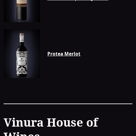
Protea Merlot
Contact
Vinura House of