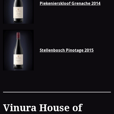
Piekenierskloof Grenache 2014
Stellenbosch Pinotage 2015
Contact
Vinura House of