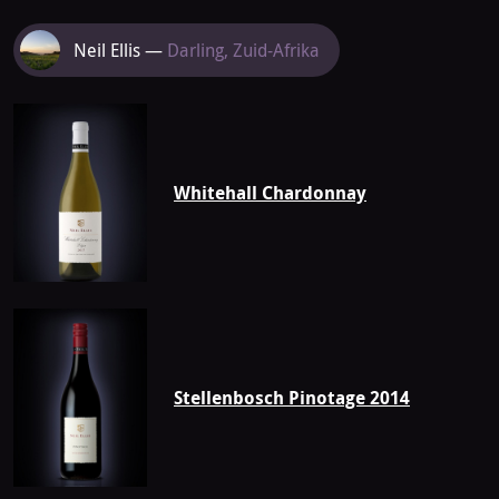
Meer
Neil Ellis —
Darling, Zuid-Afrika
van
Neil
Ellis
Whitehall Chardonnay
Stellenbosch Pinotage 2014