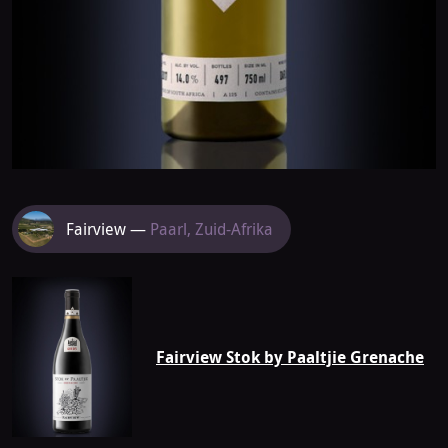
Meer
Fairview —
Paarl, Zuid-Afrika
van
Fairview
Fairview Stok by Paaltjie Grenache