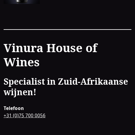
Contact
Vinura House of
Wines
Specialist in Zuid-Afrikaanse
wijnen!
Telefoon
+31 (0)75 700 0056