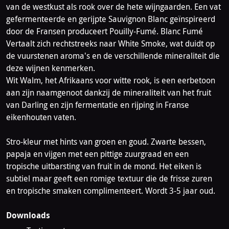
van de westkust als rook over de hete wijngaarden. Een vat
gefermenteerde en gerijpte Sauvignon Blanc geïnspireerd
door de Fransen produceert Pouilly-Fumé. Blanc Fumé
Vertaalt zich rechtstreeks naar White Smoke, wat duidt op
de vuurstenen aroma's en de verschillende mineraliteit die
deze wijnen kenmerken.
Wit Walm, het Afrikaans voor witte rook, is een eerbetoon
aan zijn naamgenoot dankzij de mineraliteit van het fruit
van Darling en zijn fermentatie en rijping in Franse
eikenhouten vaten.
Stro-kleur met hints van groen en goud. Zwarte bessen,
papaja en vijgen met een pittige zuurgraad en een
tropische uitbarsting van fruit in de mond. Het eiken is
subtiel maar geeft een romige textuur die de frisse zuren
en tropische smaken complimenteert. Wordt 3-5 jaar oud.
Downloads