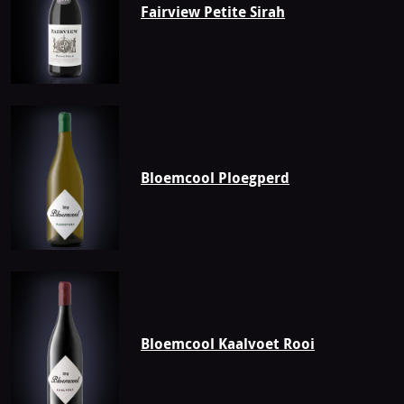
Fairview Petite Sirah
Bloemcool Ploegperd
Bloemcool Kaalvoet Rooi