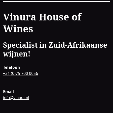
Contact
Vinura House of
Wines
Specialist in Zuid-Afrikaanse
wijnen!
Telefoon
+31 (0)75 700 0056
Email
info@vinura.nl