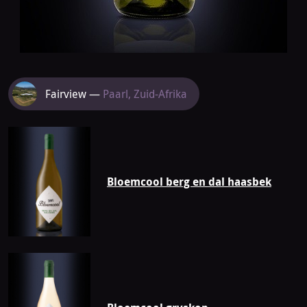
Meer
Fairview —
Paarl, Zuid-Afrika
van
Fairview
Bloemcool berg en dal haasbek