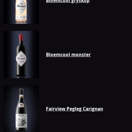
Bloemcool gryskop
Bloemcool monster
Fairview Pegleg Carignan