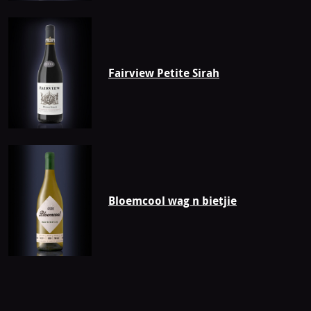
Fairview Petite Sirah
Bloemcool wag n bietjie