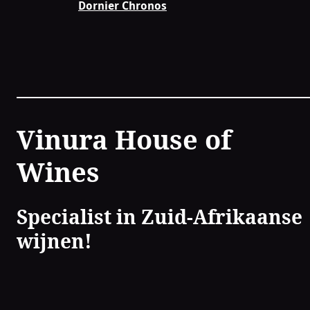
Dornier Chronos
Contact
Vinura House of
Wines
Specialist in Zuid-Afrikaanse
wijnen!