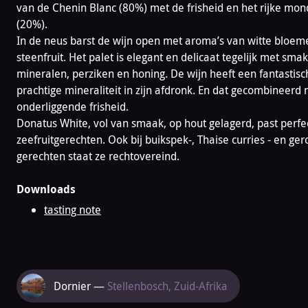
van de Chenin Blanc (80%) met de frisheid en het rijke mo
(20%).
In de neus barst de wijn open met aroma’s van witte bloeme
steenfruit. Het palet is elegant en delicaat tegelijk met sma
mineralen, perziken en honing. De wijn heeft een fantasti
prachtige mineraliteit in zijn afdronk. En dat gecombineerd 
onderliggende frisheid.
Donatus White, vol van smaak, op hout gelagerd, past perfect 
zeefruitgerechten. Ook bij buikspek-, Thaise curries - en ge
gerechten staat ze rechtovereind.
Downloads
tasting note
Meer
Dornier —
Stellenbosch, Zuid-Afrika