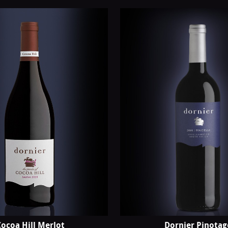
ocoa Hill Merlot
Dornier Pinotag