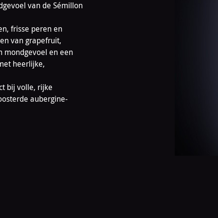
ndgevoel van de Sémillon
n, frisse peren en
ken van grapefruit,
sch mondgevoel en een
met heerlijke,
bij volle, rijke
roosterde aubergine-