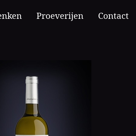
enken
Proeverijen
Contact