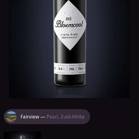
Meer
Fairview —
Paarl, Zuid-Afrika
van