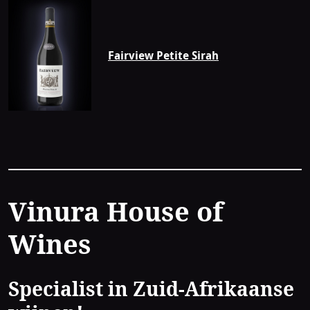
Fairview Petite Sirah
Contact
Vinura House of
Wines
Specialist in Zuid-Afrikaanse