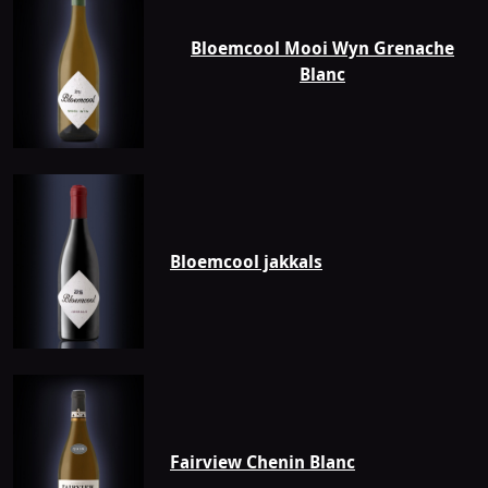
Fairview
Bloemcool Mooi Wyn Grenache
Blanc
Bloemcool jakkals
Fairview Chenin Blanc